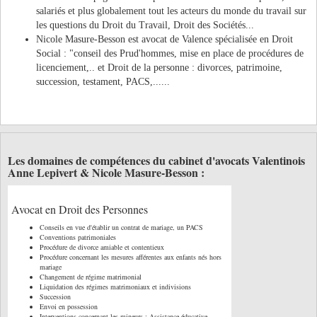
salariés et plus globalement tout les acteurs du monde du travail sur
les questions du Droit du Travail, Droit des Sociétés...
Nicole Masure-Besson est avocat de Valence spécialisée en Droit
Social : "conseil des Prud'hommes, mise en place de procédures de
licenciement,.. et Droit de la personne : divorces, patrimoine,
succession, testament, PACS,......
Les domaines de compétences du cabinet d'avocats Valentinois
Anne Lepivert & Nicole Masure-Besson :
Avocat en Droit des Personnes
Conseils en vue d'établir un contrat de mariage, un PACS
Conventions patrimoniales
Procédure de divorce amiable et contentieux
Procédure concernant les mesures afférentes aux enfants nés hors
mariage
Changement de régime matrimonial
Liquidation des régimes matrimoniaux et indivisions
Succession
Envoi en possession
Interventions concernant les mineurs : Assistance éducative,