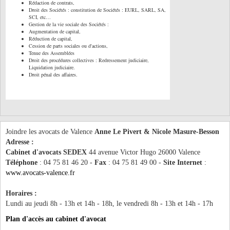
Rédaction de contrats,
Droit des Sociétés : constitution de Sociétés : EURL, SARL, SA,
SCI, etc…
Gestion de la vie sociale des Sociétés :
Augmentation de capital,
Réduction de capital,
Cession de parts sociales ou d'actions,
Tenue des Assemblées
Droit des procédures collectives : Redressement judiciaire,
Liquidation judiciaire.
Droit pénal des affaires.
Joindre les avocats de Valence
Anne Le Pivert & Nicole Masure-Besson
Adresse :
Cabinet d'avocats SEDEX
44 avenue Victor Hugo 26000 Valence
Téléphone
: 04 75 81 46 20 -
Fax
: 04 75 81 49 00 -
Site Internet
:
www.avocats-valence.fr
Horaires :
Lundi au jeudi 8h - 13h et 14h - 18h, le vendredi 8h - 13h et 14h - 17h
Plan d'accès au cabinet d'avocat